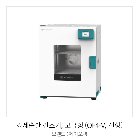
강제순환 건조기, 고급형 (OF4-V, 신형)
브랜드 : 제이오텍