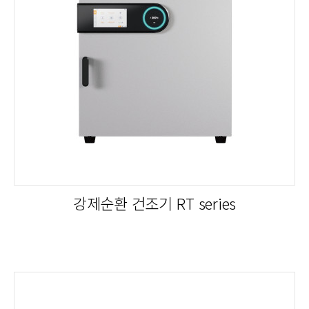
강제순환 건조기 RT series