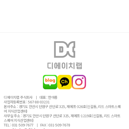
디에이치랩 주식회사
대표 : 한아름
사업자등록번호 : 567-88-03231
본사주소 : 경기도 안산시 단원구 산단로 325, 제에프-326호(신길동, 리드 스마트스퀘
어 지식산업센터)
사무실 주소 : 경기도 안산시 단원구 산단로 325, 제에프-1219호(신길동, 리드 스마트
스퀘어 지식산업센터)
TEL : 031-509-7677
FAX : 031-509-7678